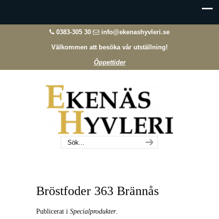
0383-305 30
info@ekenashyvleri.se
Välkommen att besöka vår utställning!
Öppettider
Bröstfoder 363 Brännås
Publicerat i
Specialprodukter
.