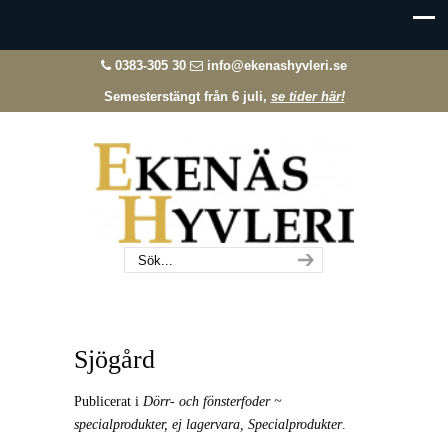
0383-305 30
info@ekenashyvleri.se
Semesterstängt från 6 juli,
se tider här!
Sjögård
Publicerat i
Dörr- och fönsterfoder ~
specialprodukter, ej lagervara
,
Specialprodukter
.