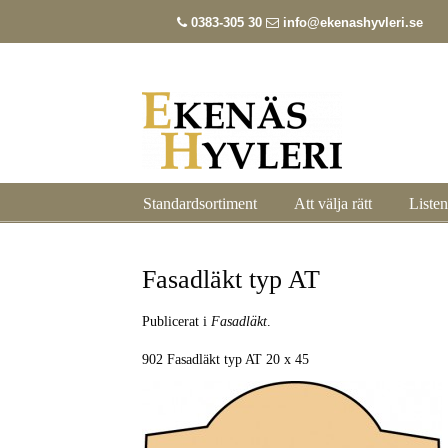
0383-305 30
info@ekenashyvleri.se
Standardsortiment
Att välja rätt
Listen
Fasadläkt typ AT
Publicerat i
Fasadläkt
.
902 Fasadläkt typ AT 20 x 45