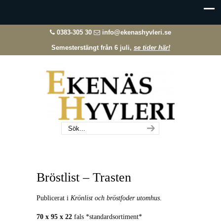
0383-305 30
info@ekenashyvleri.se
Semesterstängt från 6 juli,
se tider här!
Bröstlist – Trasten
Publicerat i
Krönlist och bröstfoder utomhus
.
70 x 95 x 22
fals *standardsortiment*