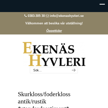
0383-305 30
info@ekenashyvleri.se
Välkommen att besöka vår utställning!
Öppettider
Skurkloss/foderkloss
antik/rustik